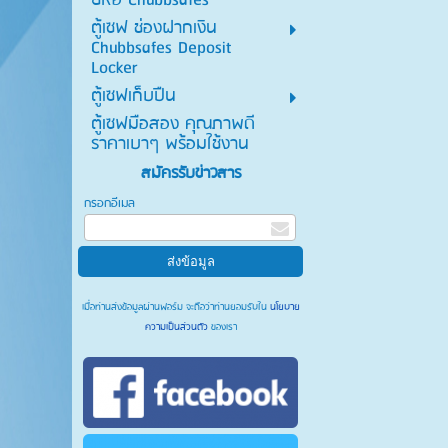
ยี่ห้อ Chubbsafes
ตู้เซฟ ช่องฝากเงิน
Chubbsafes Deposit
Locker
ตู้เซฟเก็บปืน
ตู้เซฟมือสอง คุณภาพดี
ราคาเบาๆ พร้อมใช้งาน
สมัครรับข่าวสาร
กรอกอีเมล
เมื่อท่านส่งข้อมูลผ่านฟอร์ม จะถือว่าท่านยอมรับใน
นโยบาย
ความเป็นส่วนตัว
ของเรา