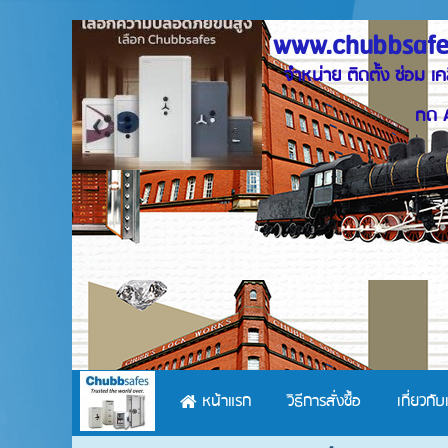
www.chubbsafe
จำหน่าย ติดตั้
ตู้เซฟนิรภัย บาน
กด Add Friends เพื่
หน้าแรก
วิธีการสั่งซื้อ
เกี่ยวกับ